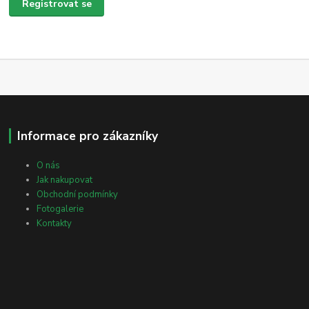
Registrovat se
Informace pro zákazníky
O nás
Jak nakupovat
Obchodní podmínky
Fotogalerie
Kontakty