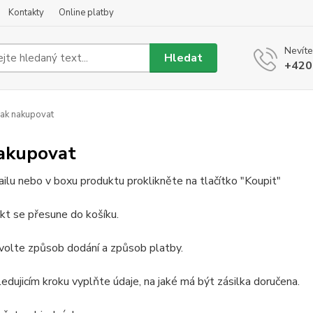
Kontakty
Online platby
Nevíte
Hledat
+420
ak nakupovat
nakupovat
ailu nebo v boxu produktu proklikněte na tlačítko "Koupit"
kt se přesune do košíku.
volte způsob dodání a způsob platby.
ledujicím kroku vyplňte údaje, na jaké má být zásilka doručena.