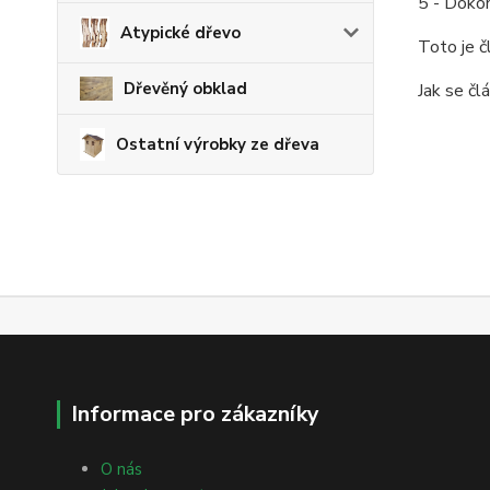
5 - Doko
Atypické dřevo
Toto je 
Dřevěný obklad
Jak se č
Ostatní výrobky ze dřeva
Informace pro zákazníky
O nás