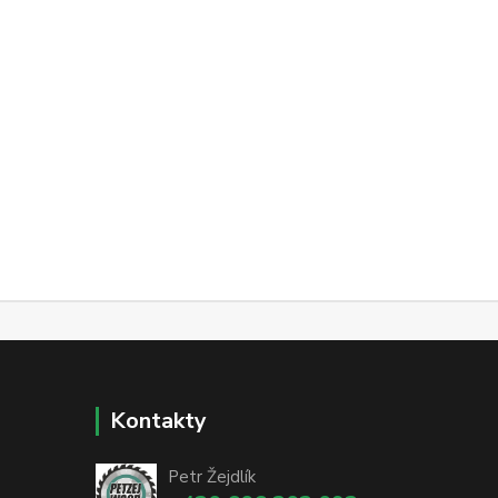
Kontakty
Petr Žejdlík