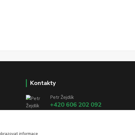
Kontakty
Petr Žejdlík
+420 606 202 092
info@petzejwood.cz
obrazovat informace