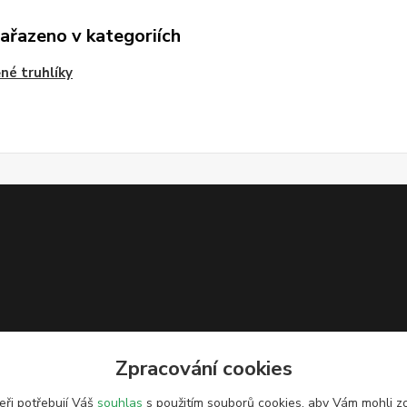
zařazeno v kategoriích
né truhlíky
Zpracování cookies
eři potřebují Váš
souhlas
s použitím souborů cookies, aby Vám mohli z