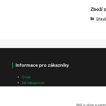
Zboží 
Dřevě
Informace pro zákazníky
O nás
Jak nakupovat
Obchodní podmínky
Fotogalerie
Kontakty
Náš e-shop a partn