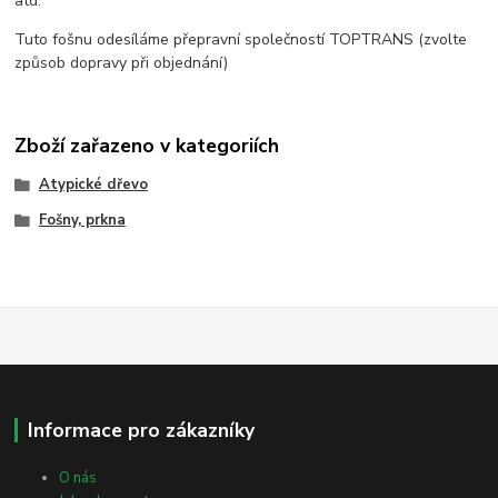
atd.
Tuto fošnu odesíláme přepravní společností TOPTRANS (zvolte
způsob dopravy při objednání)
Zboží zařazeno v kategoriích
Atypické dřevo
Fošny, prkna
Informace pro zákazníky
O nás