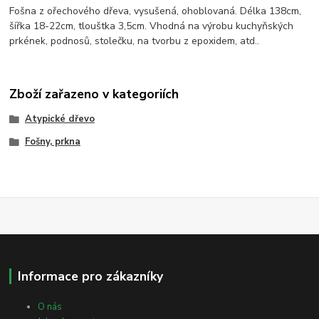
Fošna z ořechového dřeva, vysušená, ohoblovaná. Délka 138cm,
šířka 18-22cm, tlouštka 3,5cm. Vhodná na výrobu kuchyňských
prkének, podnosů, stolečku, na tvorbu z epoxidem, atd..
Zboží zařazeno v kategoriích
Atypické dřevo
Fošny, prkna
Informace pro zákazníky
O nás