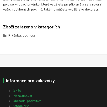
jako servírovací prkénko, které využijete při přípravě a servírování
vašich oblíbených pokrmů, také ho můžete využít jako dekoraci.
Zboží zařazeno v kategoriích
Prkénka, podnosy
Informace pro zákazníky
O nás
Jak nakupovat
Obchodní podmínky
Fotogalerie