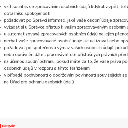
vzít souhlas se zpracováním osobních údajů kdykoliv zpět, tot
dotazníku spokojenosti
požadovat po Správci informaci, jaké vaše osobní údaje zpraco
vyžádat si u Správce přístup k vašim zpracovávaným osobním ú
u automatizovaně zpracovaných osobních údajů na jejich přeno
nechat vaše zpracovávané osobní údaje aktualizovat nebo opra
požadovat po společnosti výmaz vašich osobních údajů, pokud 
nebo oprávněn dále zpracovávat dle příslušných právních před
na účinnou soudní ochranu, pokud máte za to, že vaše práva po
osobních údajů v rozporu s tímto Nařízením
v případě pochybností o dodržování povinností souvisejících s
na Úřad pro ochranu osobních údajů