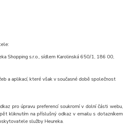
tele:
a Shopping s.r.o., sídlem Karolinská 650/1, 186 00,
eb a aplikací, které však v současné době společnost
odkaz pro úpravu preferencí soukromí v dolní části webu,
pět kliknutím na příslušný odkaz v emailu s dotazníkem
poskytovatele služby Heureka.