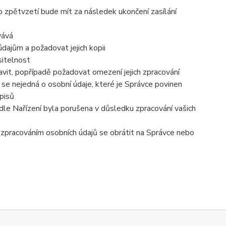
o zpětvzetí bude mít za následek ukončení zasílání
vává
dajům a požadovat jejich kopii
sitelnost
vit, popřípadě požadovat omezení jejich zpracování
se nejedná o osobní údaje, které je Správce povinen
pisů
dle Nařízení byla porušena v důsledku zpracování vašich
e zpracováním osobních údajů se obrátit na Správce nebo