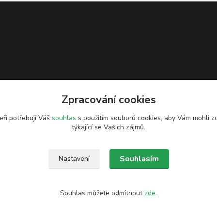
Zpracování cookies
eři potřebují Váš
souhlas
s použitím souborů cookies, aby Vám mohli z
týkající se Vašich zájmů.
Souhlasím
Nastavení
Souhlas můžete odmítnout
zde
.