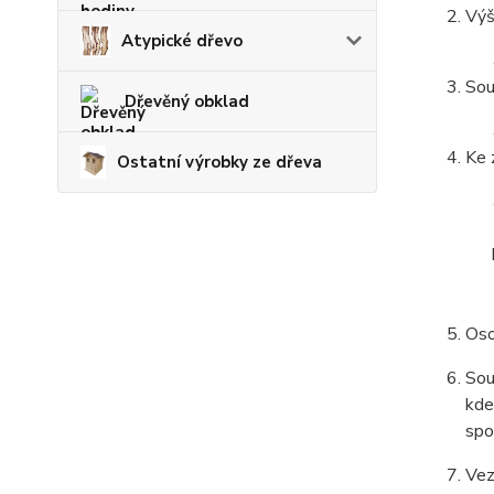
Výš
Atypické dřevo
Sou
Dřevěný obklad
Ke 
Ostatní výrobky ze dřeva
Oso
Sou
kde
spo
Vez