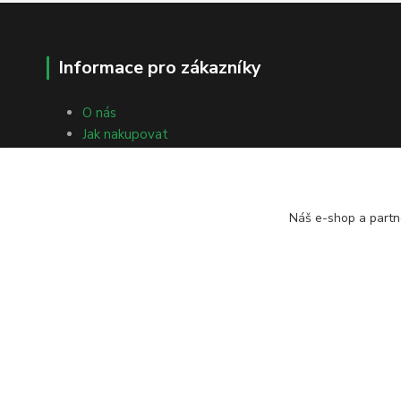
Informace pro zákazníky
O nás
Jak nakupovat
Obchodní podmínky
Fotogalerie
Kontakty
Náš e-shop a partn