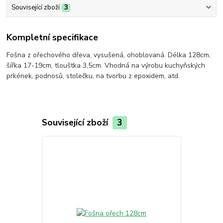
Související zboží
3
Kompletní specifikace
Fošna z ořechového dřeva, vysušená, ohoblovaná. Délka 128cm,
šířka 17-19cm, tlouštka 3,5cm. Vhodná na výrobu kuchyňských
prkének, podnosů, stolečku, na tvorbu z epoxidem, atd.
Související zboží
3