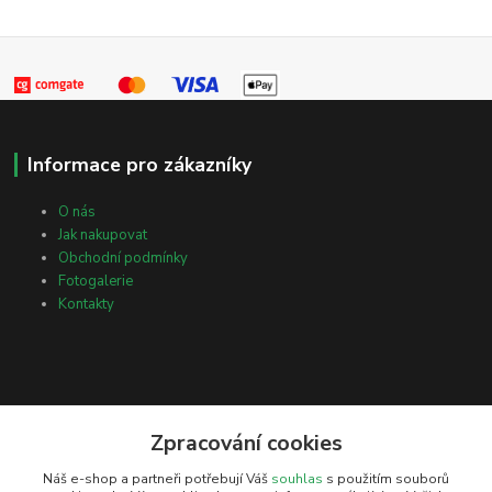
Informace pro zákazníky
O nás
Jak nakupovat
Obchodní podmínky
Fotogalerie
Kontakty
Zpracování cookies
Kontakty
Náš e-shop a partneři potřebují Váš
souhlas
s použitím souborů