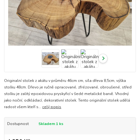
Originalní stolek z akátu v průměru 46cm cm, síla dřeva 8,5cm, výška
stolku 48cm. Dřevo je ručně opracované, zfrézované, obroušené, střed
stolku je zalitý epoxidovou pryskyřicí v šedé metalické barvě. Vhodný
jako noční, odkládací, dekorativní stolek. Tento originální stolek udělá
radost všem kteří s...
celý popis
Dostupnost
Skladem 1 ks