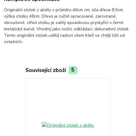
Originalní stolek z akátu v průměru 46cm cm, síla dřeva 8,5cm,
výška stolku 48cm. Dřevo je ručně opracované, zarovnané,
obroušené, střed stolku je zalitý epoxidovou pryskyřicí v černé
metalické barvě. Vhodný jako noční, odkládací, dekorativní stolek
Tento originální stolek udělá radost všem kteří se chtějí lišit od
ostatních.
Související zboží
5