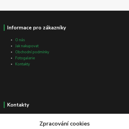
Informace pro zákazníky
O nás
Jak nakupovat
Obchodní podmínky
Fotogalerie
Kontakty
Kontakty
Petr Žejdlík
+420 606 202 092
Zpracování cookies